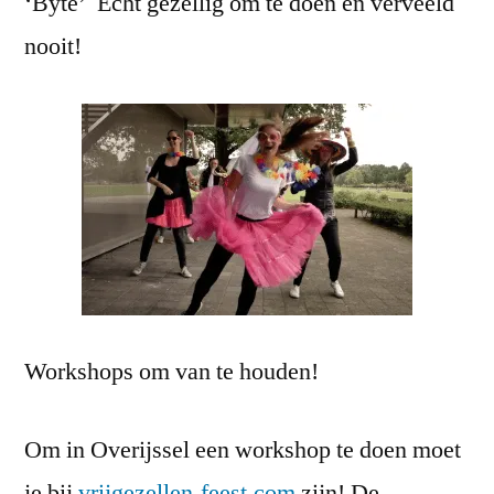
‘Byte’ Echt gezellig om te doen en verveeld
nooit!
Workshops om van te houden!
Om in Overijssel een workshop te doen moet
je bij
vrijgezellen-feest.com
zijn! De