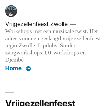
Ga
naar
de
Vrijgezellenfeest Zwolle
Workshops met een muzikale twist. Het
inhoud
adres voor een geslaagd vrijgezellenfeest
regio Zwolle. Lipdubs, Studio-
zangworkshops, DJ-workshops en
Djembé
Home
Vrijgezellenfeest